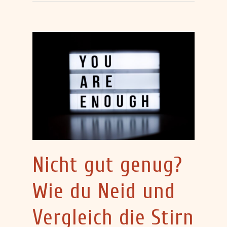
Nicht gut genug?
Wie du Neid und
Vergleich die Stirn