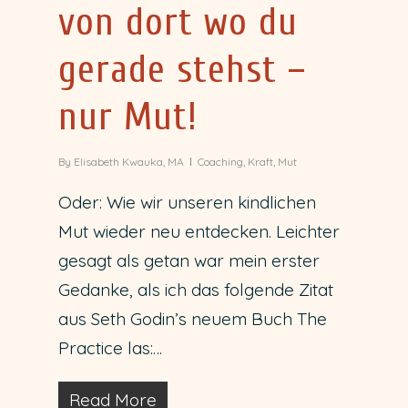
von dort wo du
gerade stehst –
nur Mut!
By
Elisabeth Kwauka, MA
Coaching
,
Kraft
,
Mut
Oder: Wie wir unseren kindlichen
Mut wieder neu entdecken. Leichter
gesagt als getan war mein erster
Gedanke, als ich das folgende Zitat
aus Seth Godin’s neuem Buch The
Practice las:…
Read More