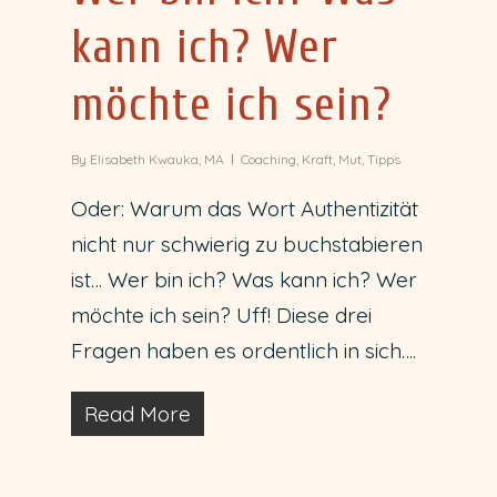
kann ich? Wer
möchte ich sein?
By
Elisabeth Kwauka, MA
Coaching
,
Kraft
,
Mut
,
Tipps
Oder: Warum das Wort Authentizität
nicht nur schwierig zu buchstabieren
ist… Wer bin ich? Was kann ich? Wer
möchte ich sein? Uff! Diese drei
Fragen haben es ordentlich in sich….
Read More