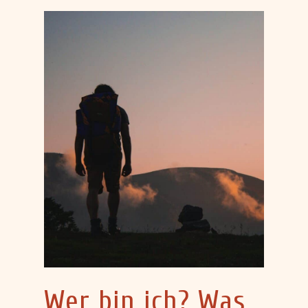
Wer bin ich? Was