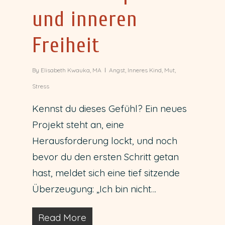
und inneren
Freiheit
By
Elisabeth Kwauka, MA
Angst
,
Inneres Kind
,
Mut
,
Stress
Kennst du dieses Gefühl? Ein neues
Projekt steht an, eine
Herausforderung lockt, und noch
bevor du den ersten Schritt getan
hast, meldet sich eine tief sitzende
Überzeugung: „Ich bin nicht…
Read More