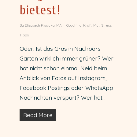
bietest!
By
Elisabeth Kwauka, MA
Coaching
,
Kraft
,
Mut
,
Stress
,
Tipps
Oder: Ist das Gras in Nachbars
Garten wirklich immer grüner? Wer
hat nicht schon einmal Neid beim
Anblick von Fotos auf Instagram,
Facebook Postings oder WhatsApp
Nachrichten verspürt? Wer hat…
Read More