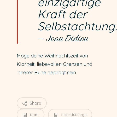
einzigartige
Kraft der
Selbstachtung.
— Joan Didion
Möge deine Weihnachtszeit von
Klarheit, liebevollen Grenzen und
innerer Ruhe geprägt sein.
Share
Kraft
Selbstfürsorge