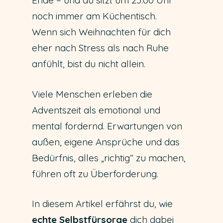
Ende – und du sitzt um 23:00 Uhr
noch immer am Küchentisch.
Wenn sich Weihnachten für dich
eher nach Stress als nach Ruhe
anfühlt, bist du nicht allein.
Viele Menschen erleben die
Adventszeit als emotional und
mental fordernd. Erwartungen von
außen, eigene Ansprüche und das
Bedürfnis, alles „richtig“ zu machen,
führen oft zu Überforderung.
In diesem Artikel erfährst du, wie
echte Selbstfürsorge
dich dabei