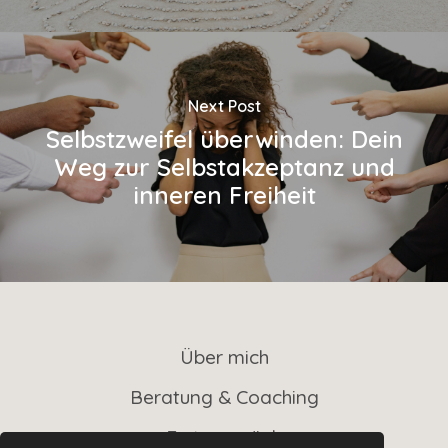
Next Post
Selbstzweifel überwinden: Dein
Weg zur Selbstakzeptanz und
inneren Freiheit
Über mich
Beratung & Coaching
Erstgespräch