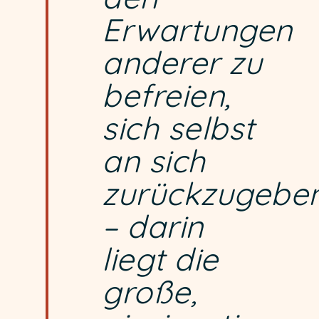
Erwartungen
anderer zu
befreien,
sich selbst
an sich
zurückzugebe
– darin
liegt die
große,