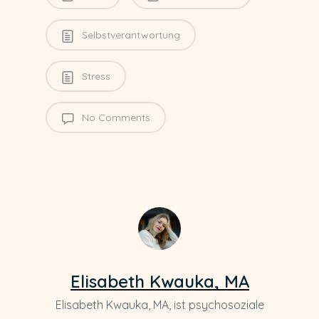
Selbstverantwortung
Stress
No Comments
Elisabeth Kwauka, MA
Elisabeth Kwauka, MA, ist psychosoziale