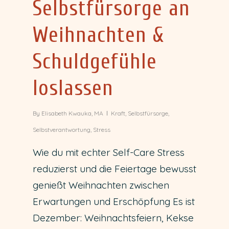
Selbstfürsorge an
Weihnachten &
Schuldgefühle
loslassen
By
Elisabeth Kwauka, MA
Kraft
,
Selbstfürsorge
,
Selbstverantwortung
,
Stress
Wie du mit echter Self-Care Stress
reduzierst und die Feiertage bewusst
genießt Weihnachten zwischen
Erwartungen und Erschöpfung Es ist
Dezember: Weihnachtsfeiern, Kekse