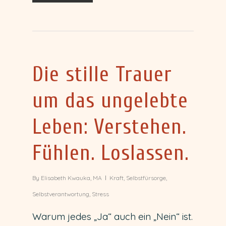
Die stille Trauer
um das ungelebte
Leben: Verstehen.
Fühlen. Loslassen.
By
Elisabeth Kwauka, MA
Kraft
,
Selbstfürsorge
,
Selbstverantwortung
,
Stress
Warum jedes „Ja“ auch ein „Nein“ ist.